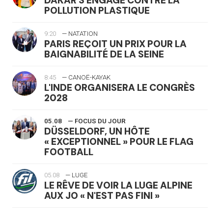
DAKAR S'ENGAGE CONTRE LA
POLLUTION PLASTIQUE
9:20
— NATATION
PARIS REÇOIT UN PRIX POUR LA
BAIGNABILITÉ DE LA SEINE
8:45
— CANOË-KAYAK
L'INDE ORGANISERA LE CONGRÈS
2028
05.08
— FOCUS DU JOUR
DÜSSELDORF, UN HÔTE
« EXCEPTIONNEL » POUR LE FLAG
FOOTBALL
05.08
— LUGE
LE RÊVE DE VOIR LA LUGE ALPINE
AUX JO « N'EST PAS FINI »