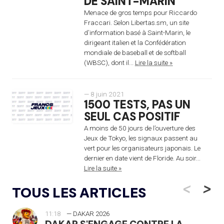
DE SAINT-MARIN
Menace de gros temps pour Riccardo
Fraccari. Selon Libertas.sm, un site
d’information basé à Saint-Marin, le
dirigeant italien et la Confédération
mondiale de baseball et de softball
(WBSC), dont il...
Lire la suite »
— 8 juin 2021
1500 TESTS, PAS UN
SEUL CAS POSITIF
A moins de 50 jours de l’ouverture des
Jeux de Tokyo, les signaux passent au
vert pour les organisateurs japonais. Le
dernier en date vient de Floride. Au soir...
Lire la suite »
<
>
TOUS LES ARTICLES
11:18
— DAKAR 2026