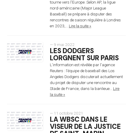
tourne vers l’Europe. Selon AP, la ligue
nord-américaine (Major League
Baseball) se prépare à disputer des
rencontres de saison régulière à Londres
en 2023,...
Lire la suite »
— 9 mai 2022
LES DODGERS
LORGNENT SUR PARIS
L’information est révélée par l’agence
Reuters : l’équipe de baseball des Los
Angeles Dodgers discuterait actuellement
du projet de disputer une rencontre au
Stade de France, dans la banlieue...
Lire
la suite »
— 11 octobre 2021
LA WBSC DANS LE
VISEUR DE LA JUSTICE