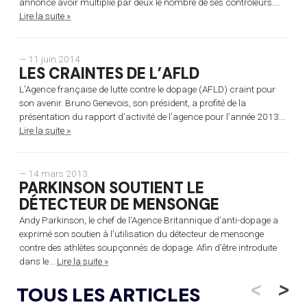
annonce avoir multiplié par deux le nombre de ses contrôleurs....
Lire la suite »
— 11 juin 2014
LES CRAINTES DE L’AFLD
L’Agence française de lutte contre le dopage (AFLD) craint pour
son avenir. Bruno Genevois, son président, a profité de la
présentation du rapport d’activité de l’agence pour l’année 2013...
Lire la suite »
— 14 mars 2013
PARKINSON SOUTIENT LE
DÉTECTEUR DE MENSONGE
Andy Parkinson, le chef de l’Agence Britannique d’anti-dopage a
exprimé son soutien à l’utilisation du détecteur de mensonge
contre des athlètes soupçonnés de dopage. Afin d’être introduite
dans le...
Lire la suite »
<
>
TOUS LES ARTICLES