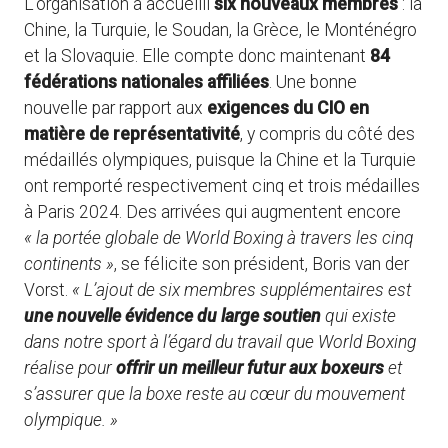
L’organisation a accueilli
six nouveaux membres
: la
Chine, la Turquie, le Soudan, la Grèce, le Monténégro
et la Slovaquie. Elle compte donc maintenant
84
fédérations nationales affiliées
. Une bonne
nouvelle par rapport aux
exigences du CIO en
matière de représentativité
, y compris du côté des
médaillés olympiques, puisque la Chine et la Turquie
ont remporté respectivement cinq et trois médailles
à Paris 2024. Des arrivées qui augmentent encore
« la portée globale de World Boxing à travers les cinq
continents »
, se félicite son président, Boris van der
Vorst.
« L’ajout de six membres supplémentaires est
une nouvelle évidence du large soutien
qui existe
dans notre sport à l’égard du travail que World Boxing
réalise pour
offrir un meilleur futur aux boxeurs
et
s’assurer que la boxe reste au cœur du mouvement
olympique. »