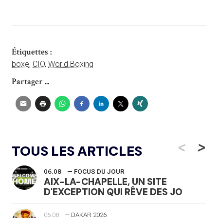
Étiquettes :
boxe
,
CIO
,
World Boxing
Partager ...
<
>
TOUS LES ARTICLES
06.08
— FOCUS DU JOUR
AIX-LA-CHAPELLE, UN SITE
D'EXCEPTION QUI RÊVE DES JO
06.08
— DAKAR 2026