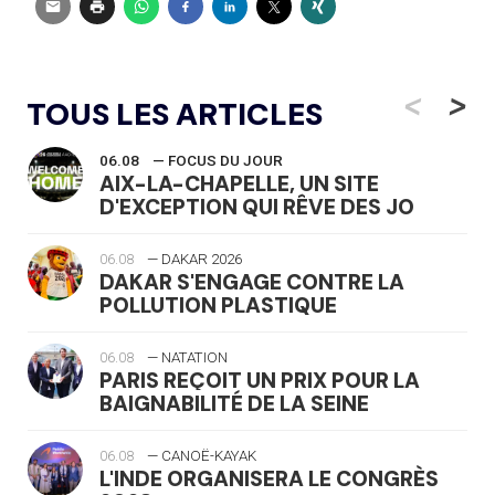
<
>
TOUS LES ARTICLES
06.08
— FOCUS DU JOUR
AIX-LA-CHAPELLE, UN SITE
D'EXCEPTION QUI RÊVE DES JO
06.08
— DAKAR 2026
DAKAR S'ENGAGE CONTRE LA
POLLUTION PLASTIQUE
06.08
— NATATION
PARIS REÇOIT UN PRIX POUR LA
BAIGNABILITÉ DE LA SEINE
06.08
— CANOË-KAYAK
L'INDE ORGANISERA LE CONGRÈS