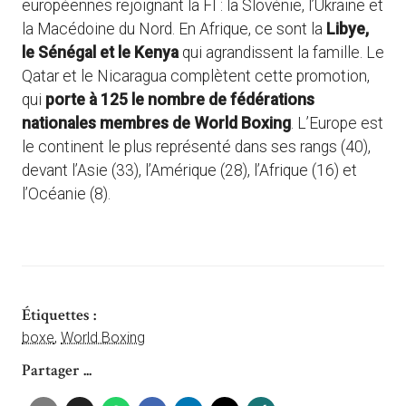
européennes rejoignant la FI : la Slovénie, l’Ukraine et
la Macédoine du Nord. En Afrique, ce sont la
Libye,
le Sénégal et le Kenya
qui agrandissent la famille. Le
Qatar et le Nicaragua complètent cette promotion,
qui
porte à 125 le nombre de fédérations
nationales membres de World Boxing
. L’Europe est
le continent le plus représenté dans ses rangs (40),
devant l’Asie (33), l’Amérique (28), l’Afrique (16) et
l’Océanie (8).
Étiquettes :
boxe
,
World Boxing
Partager ...