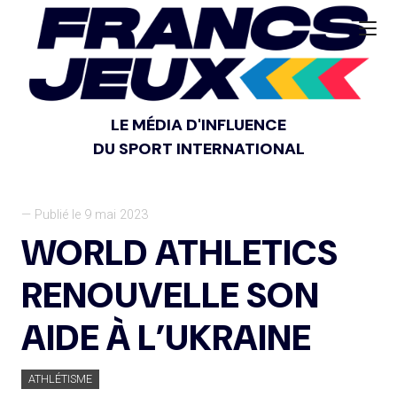
LE MÉDIA D'INFLUENCE
DU SPORT INTERNATIONAL
— Publié le 9 mai 2023
WORLD ATHLETICS
RENOUVELLE SON
AIDE À L’UKRAINE
ATHLÉTISME