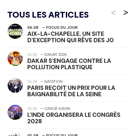
<
>
TOUS LES ARTICLES
06.08
— FOCUS DU JOUR
AIX-LA-CHAPELLE, UN SITE
D'EXCEPTION QUI RÊVE DES JO
06.08
— DAKAR 2026
DAKAR S'ENGAGE CONTRE LA
POLLUTION PLASTIQUE
06.08
— NATATION
PARIS REÇOIT UN PRIX POUR LA
BAIGNABILITÉ DE LA SEINE
06.08
— CANOË-KAYAK
L'INDE ORGANISERA LE CONGRÈS
2028
05.08
— FOCUS DU JOUR