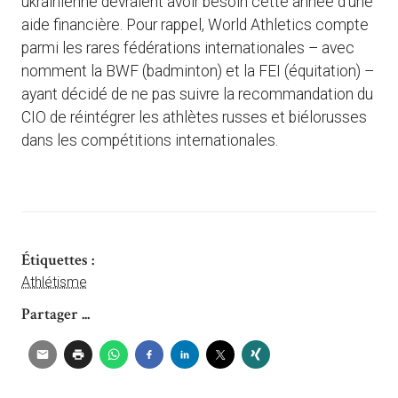
ukrainienne devraient avoir besoin cette année d’une
aide financière. Pour rappel, World Athletics compte
parmi les rares fédérations internationales – avec
nomment la BWF (badminton) et la FEI (équitation) –
ayant décidé de ne pas suivre la recommandation du
CIO de réintégrer les athlètes russes et biélorusses
dans les compétitions internationales.
Étiquettes :
Athlétisme
Partager ...