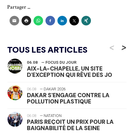
Partager ...
<
>
TOUS LES ARTICLES
06.08
— FOCUS DU JOUR
AIX-LA-CHAPELLE, UN SITE
D'EXCEPTION QUI RÊVE DES JO
06.08
— DAKAR 2026
DAKAR S'ENGAGE CONTRE LA
POLLUTION PLASTIQUE
06.08
— NATATION
PARIS REÇOIT UN PRIX POUR LA
BAIGNABILITÉ DE LA SEINE