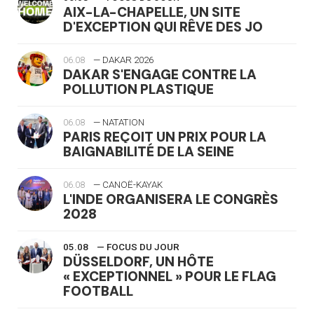
AIX-LA-CHAPELLE, UN SITE
D'EXCEPTION QUI RÊVE DES JO
06.08
— DAKAR 2026
DAKAR S'ENGAGE CONTRE LA
POLLUTION PLASTIQUE
06.08
— NATATION
PARIS REÇOIT UN PRIX POUR LA
BAIGNABILITÉ DE LA SEINE
06.08
— CANOË-KAYAK
L'INDE ORGANISERA LE CONGRÈS
2028
05.08
— FOCUS DU JOUR
DÜSSELDORF, UN HÔTE
« EXCEPTIONNEL » POUR LE FLAG
FOOTBALL