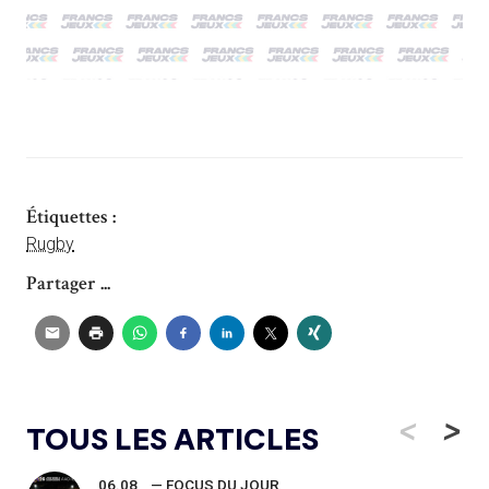
Étiquettes :
Rugby
Partager ...
<
>
TOUS LES ARTICLES
06.08
— FOCUS DU JOUR