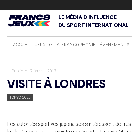
LE MÉDIA D'INFLUENCE
DU SPORT INTERNATIONAL
ACCUEIL
JEUX DE LA FRANCOPHONIE
ÉVÉNEMENTS
— Publié le 17 janvier 2017
VISITE À LONDRES
TOKYO 2020
Les autorités sportives japonaises s’intéressent de très
lundi 16 janvier, de la ministre des Sports, Tamayo Maru