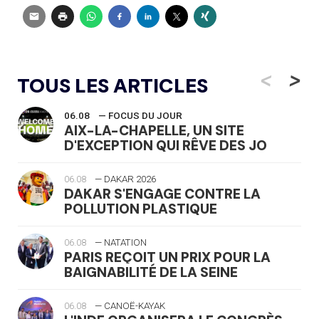
<
>
TOUS LES ARTICLES
06.08
— FOCUS DU JOUR
AIX-LA-CHAPELLE, UN SITE
D'EXCEPTION QUI RÊVE DES JO
06.08
— DAKAR 2026
DAKAR S'ENGAGE CONTRE LA
POLLUTION PLASTIQUE
06.08
— NATATION
PARIS REÇOIT UN PRIX POUR LA
BAIGNABILITÉ DE LA SEINE
06.08
— CANOË-KAYAK