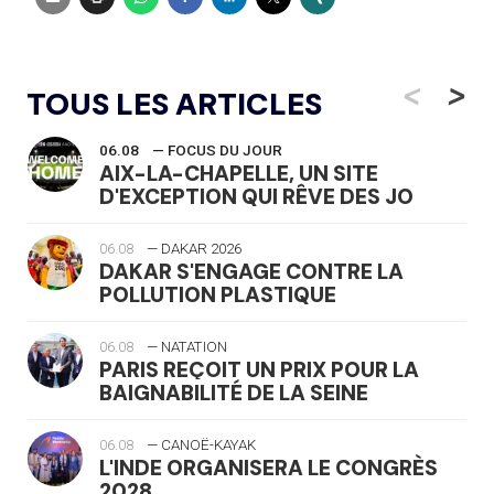
<
>
TOUS LES ARTICLES
06.08
— FOCUS DU JOUR
AIX-LA-CHAPELLE, UN SITE
D'EXCEPTION QUI RÊVE DES JO
06.08
— DAKAR 2026
DAKAR S'ENGAGE CONTRE LA
POLLUTION PLASTIQUE
06.08
— NATATION
PARIS REÇOIT UN PRIX POUR LA
BAIGNABILITÉ DE LA SEINE
06.08
— CANOË-KAYAK
L'INDE ORGANISERA LE CONGRÈS
2028