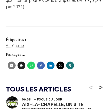
qualification pour les Jeux olympiques de Tokyo (29
juin 2021).
Étiquettes :
Athlétisme
Partager ...
<
>
TOUS LES ARTICLES
06.08
— FOCUS DU JOUR
AIX-LA-CHAPELLE, UN SITE