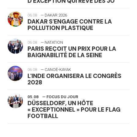
D'EXCEPTION QUI RÊVE DES JO
06.08
— DAKAR 2026
DAKAR S'ENGAGE CONTRE LA
POLLUTION PLASTIQUE
06.08
— NATATION
PARIS REÇOIT UN PRIX POUR LA
BAIGNABILITÉ DE LA SEINE
06.08
— CANOË-KAYAK
L'INDE ORGANISERA LE CONGRÈS
2028
05.08
— FOCUS DU JOUR
DÜSSELDORF, UN HÔTE
« EXCEPTIONNEL » POUR LE FLAG
FOOTBALL
05.08
— LUGE