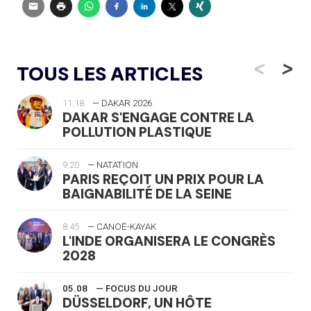
<
>
TOUS LES ARTICLES
11:18
— DAKAR 2026
DAKAR S'ENGAGE CONTRE LA
POLLUTION PLASTIQUE
9:20
— NATATION
PARIS REÇOIT UN PRIX POUR LA
BAIGNABILITÉ DE LA SEINE
8:45
— CANOË-KAYAK
L'INDE ORGANISERA LE CONGRÈS
2028
05.08
— FOCUS DU JOUR
DÜSSELDORF, UN HÔTE