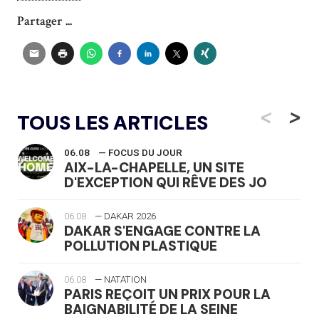
Partager ...
<
>
TOUS LES ARTICLES
06.08
— FOCUS DU JOUR
AIX-LA-CHAPELLE, UN SITE
D'EXCEPTION QUI RÊVE DES JO
06.08
— DAKAR 2026
DAKAR S'ENGAGE CONTRE LA
POLLUTION PLASTIQUE
06.08
— NATATION
PARIS REÇOIT UN PRIX POUR LA
BAIGNABILITÉ DE LA SEINE