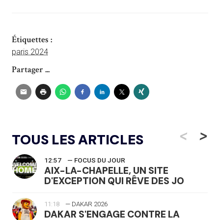
Étiquettes :
paris 2024
Partager ...
<
>
TOUS LES ARTICLES
12:57
— FOCUS DU JOUR
AIX-LA-CHAPELLE, UN SITE
D'EXCEPTION QUI RÊVE DES JO
11:18
— DAKAR 2026
DAKAR S'ENGAGE CONTRE LA