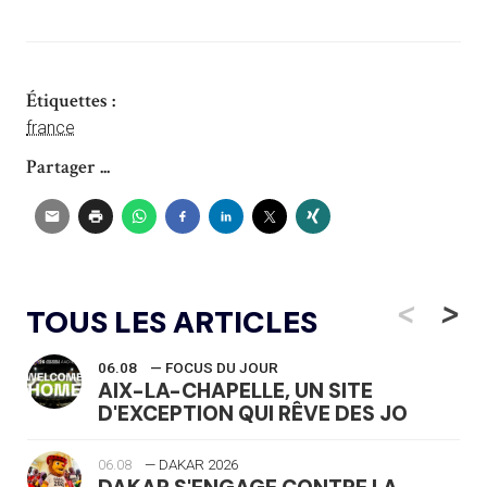
Étiquettes :
france
Partager ...
<
>
TOUS LES ARTICLES
06.08
— FOCUS DU JOUR
AIX-LA-CHAPELLE, UN SITE
D'EXCEPTION QUI RÊVE DES JO
06.08
— DAKAR 2026