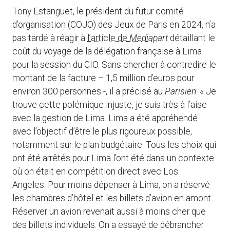
Tony Estanguet, le président du futur comité
d’organisation (COJO) des Jeux de Paris en 2024, n’a
pas tardé à réagir à
l’article de
Mediapart
détaillant le
coût du voyage de la délégation française à Lima
pour la session du CIO. Sans chercher à contredire le
montant de la facture – 1,5 million d’euros pour
environ 300 personnes -, il a précisé au
Parisien
: « Je
trouve cette polémique injuste, je suis très à l’aise
avec la gestion de Lima. Lima a été appréhendé
avec l’objectif d’être le plus rigoureux possible,
notamment sur le plan budgétaire. Tous les choix qui
ont été arrêtés pour Lima l’ont été dans un contexte
où on était en compétition direct avec Los
Angeles. Pour moins dépenser à Lima, on a réservé
les chambres d’hôtel et les billets d’avion en amont.
Réserver un avion revenait aussi à moins cher que
des billets individuels. On a essayé de débrancher