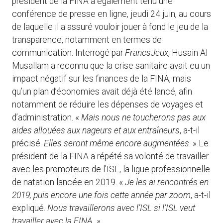
président de la FINA a également tenu une
conférence de presse en ligne, jeudi 24 juin, au cours
de laquelle il a assuré vouloir jouer à fond le jeu de la
transparence, notamment en termes de
communication. Interrogé par
FrancsJeux
, Husain Al
Musallam a reconnu que la crise sanitaire avait eu un
impact négatif sur les finances de la FINA, mais
qu’un plan d’économies avait déjà été lancé, afin
notamment de réduire les dépenses de voyages et
d’administration. «
Mais nous ne toucherons pas aux
aides allouées aux nageurs et aux entraîneurs
, a-t-il
précisé.
Elles seront même encore augmentées
. » Le
président de la FINA a répété sa volonté de travailler
avec les promoteurs de l’ISL, la ligue professionnelle
de natation lancée en 2019. «
Je les ai rencontrés en
2019, puis encore une fois cette année par zoom
, a-t-il
expliqué.
Nous travaillerons avec l’ISL si l’ISL veut
travailler avec la FINA. »