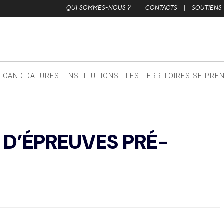
QUI SOMMES-NOUS ?
|
CONTACTS
|
SOUTIENS
CANDIDATURES
INSTITUTIONS
LES TERRITOIRES SE PRE
 D’ÉPREUVES PRÉ-