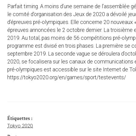
Parfait timing. A moins d’une semaine de l’assemblée g
le comité d’organisation des Jeux de 2020 a dévoilé j
d’épreuves pré-olympiques. Elle concerne 20 nouveaux « t
épreuves annoncées le 2 octobre dernier. La troisième e
2019. Au total, pas moins de 56 compétitions pré-olymp
programme est divisé en trois phases. La première se conc
septembre 2019. La seconde vague se déroulera d’octobr
2020, se focalisera sur les canaux de communications et
pré-olympiques est accessible sur le site Internet de To
https://tokyo2020.org/en/games/sport/testevents/
Étiquettes :
Tokyo 2020