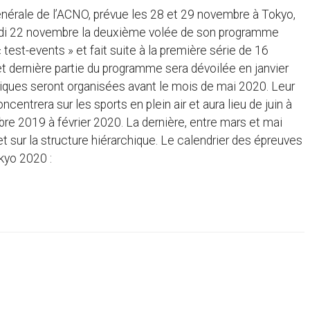
énérale de l’ACNO, prévue les 28 et 29 novembre à Tokyo,
eudi 22 novembre la deuxième volée de son programme
est-events » et fait suite à la première série de 16
t dernière partie du programme sera dévoilée en janvier
iques seront organisées avant le mois de mai 2020. Leur
entrera sur les sports en plein air et aura lieu de juin à
e 2019 à février 2020. La dernière, entre mars et mai
 sur la structure hiérarchique. Le calendrier des épreuves
kyo 2020 :