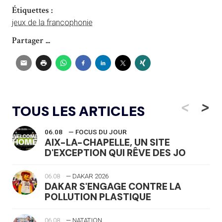
Étiquettes :
jeux de la francophonie
Partager ...
<
>
TOUS LES ARTICLES
06.08
— FOCUS DU JOUR
AIX-LA-CHAPELLE, UN SITE
D'EXCEPTION QUI RÊVE DES JO
06.08
— DAKAR 2026
DAKAR S'ENGAGE CONTRE LA
POLLUTION PLASTIQUE
06.08
— NATATION