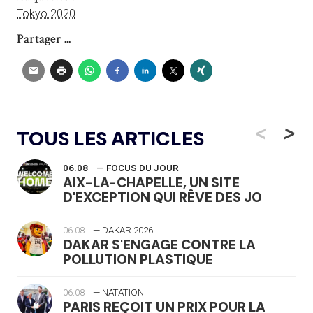
Tokyo 2020
Partager ...
<
>
TOUS LES ARTICLES
06.08
— FOCUS DU JOUR
AIX-LA-CHAPELLE, UN SITE
D'EXCEPTION QUI RÊVE DES JO
06.08
— DAKAR 2026
DAKAR S'ENGAGE CONTRE LA
POLLUTION PLASTIQUE
06.08
— NATATION
PARIS REÇOIT UN PRIX POUR LA