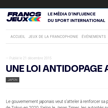
LE MÉDIA D'INFLUENCE
DU SPORT INTERNATIONAL
ACCUEIL
JEUX DE LA FRANCOPHONIE
ÉVÉNEMENTS
— Publié le 21 décembre 2015
UNE LOI ANTIDOPAGE
JAPON
Le gouvernement japonais veut s’atteler à renforcer sa 
de Tokyo en 2020. Selon le
Japan Times
, les autorités 