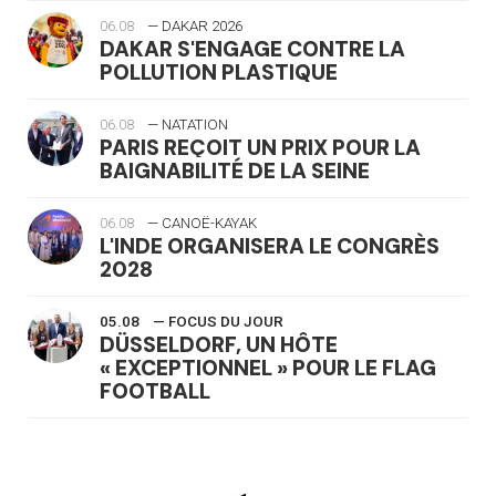
06.08
— DAKAR 2026
DAKAR S'ENGAGE CONTRE LA
POLLUTION PLASTIQUE
06.08
— NATATION
PARIS REÇOIT UN PRIX POUR LA
BAIGNABILITÉ DE LA SEINE
06.08
— CANOË-KAYAK
L'INDE ORGANISERA LE CONGRÈS
2028
05.08
— FOCUS DU JOUR
DÜSSELDORF, UN HÔTE
« EXCEPTIONNEL » POUR LE FLAG
FOOTBALL
05.08
— LUGE
LE RÊVE DE VOIR LA LUGE ALPINE