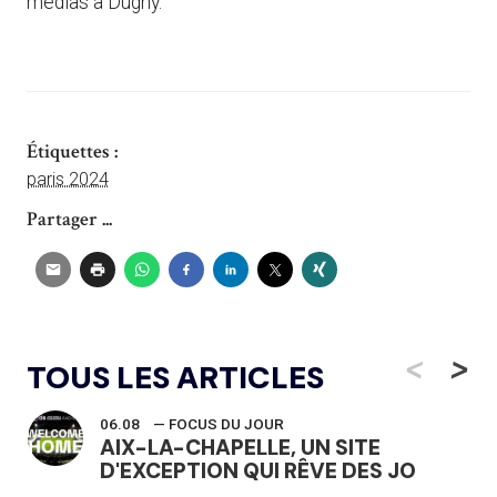
médias à Dugny.
Étiquettes :
paris 2024
Partager ...
<
>
TOUS LES ARTICLES
06.08
— FOCUS DU JOUR
AIX-LA-CHAPELLE, UN SITE
D'EXCEPTION QUI RÊVE DES JO