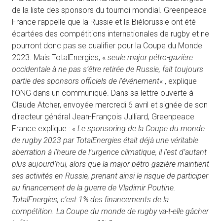
de la liste des sponsors du tournoi mondial. Greenpeace
France rappelle que la Russie et la Biélorussie ont été
écartées des compétitions internationales de rugby et ne
pourront donc pas se qualifier pour la Coupe du Monde
2023. Mais TotalEnergies, «
seule major pétro-gazière
occidentale à ne pas s’être retirée de Russie, fait toujours
partie des sponsors officiels de l’événement
« , explique
l’ONG dans un communiqué. Dans sa lettre ouverte à
Claude Atcher, envoyée mercredi 6 avril et signée de son
directeur général Jean-François Julliard, Greenpeace
France explique :
« Le sponsoring de la Coupe du monde
de rugby 2023 par TotalEnergies était déjà une véritable
aberration à l’heure de l’urgence climatique, il l’est d’autant
plus aujourd’hui, alors que la major pétro-gazière maintient
ses activités en Russie, prenant ainsi le risque de participer
au financement de la guerre de Vladimir Poutine.
TotalEnergies, c’est 1% des financements de la
compétition. La Coupe du monde de rugby va-t-elle gâcher