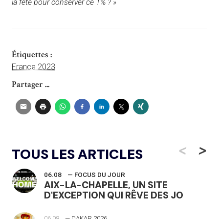
la fête pour conserver ce 1% ? »
Étiquettes :
France 2023
Partager ...
<
>
TOUS LES ARTICLES
06.08
— FOCUS DU JOUR
AIX-LA-CHAPELLE, UN SITE
D'EXCEPTION QUI RÊVE DES JO
06.08
— DAKAR 2026