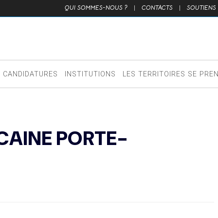
QUI SOMMES-NOUS ?
|
CONTACTS
|
SOUTIENS
CANDIDATURES
INSTITUTIONS
LES TERRITOIRES SE PRE
CAINE PORTE-