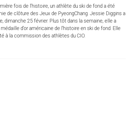
ère fois de l’histoire, un athlète du ski de fond a été
onie de clôture des Jeux de PyeongChang. Jessie Diggins a
e, dimanche 25 février. Plus tôt dans la semaine, elle a
édaille d’or américaine de l’histoire en ski de fond. Elle
ôté à la commission des athlètes du CIO.