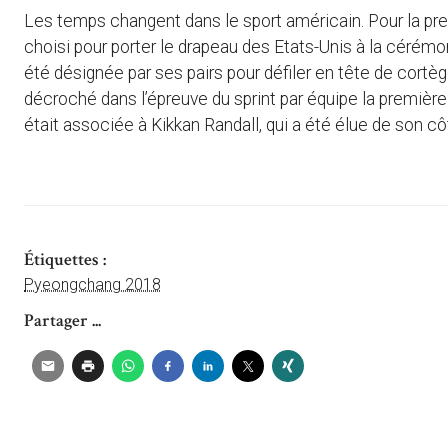
Les temps changent dans le sport américain. Pour la premi
choisi pour porter le drapeau des Etats-Unis à la cérém
été désignée par ses pairs pour défiler en tête de cortèg
décroché dans l’épreuve du sprint par équipe la première m
était associée à Kikkan Randall, qui a été élue de son c
Étiquettes :
Pyeongchang 2018
Partager ...