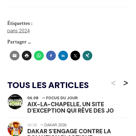
Étiquettes :
paris 2024
Partager ...
<
>
TOUS LES ARTICLES
06.08
— FOCUS DU JOUR
AIX-LA-CHAPELLE, UN SITE
D'EXCEPTION QUI RÊVE DES JO
06.08
— DAKAR 2026
DAKAR S'ENGAGE CONTRE LA