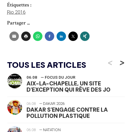
Étiquettes :
Rio 2016
Partager ...
<
>
TOUS LES ARTICLES
06.08
— FOCUS DU JOUR
AIX-LA-CHAPELLE, UN SITE
D'EXCEPTION QUI RÊVE DES JO
06.08
— DAKAR 2026
DAKAR S'ENGAGE CONTRE LA
POLLUTION PLASTIQUE
06.08
— NATATION