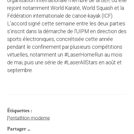
organisation internationale membre de la GEF, où elle
rejoint notamment World Karaté, World Squash et la
Fédération internationale de canoë-kayak (ICF).
L’accord signé cette semaine entre les deux parties
s’inscrit dans la démarche de l’UIPM en direction des
sports électroniques, concrétisée cette année
pendant le confinement par plusieurs compétitions
virtuelles, notamment un #LaserHomeRun au mois
de mai, puis une série de #LaserAllStars en août et
septembre.
Étiquettes :
Pentathlon moderne
Partager ...