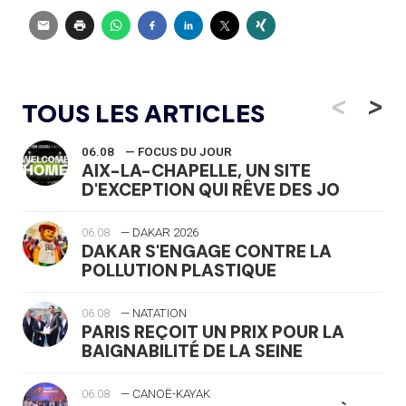
<
>
TOUS LES ARTICLES
06.08
— FOCUS DU JOUR
AIX-LA-CHAPELLE, UN SITE
D'EXCEPTION QUI RÊVE DES JO
06.08
— DAKAR 2026
DAKAR S'ENGAGE CONTRE LA
POLLUTION PLASTIQUE
06.08
— NATATION
PARIS REÇOIT UN PRIX POUR LA
BAIGNABILITÉ DE LA SEINE
06.08
— CANOË-KAYAK