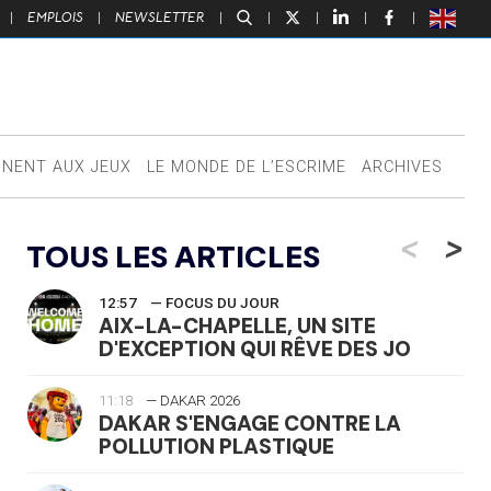
|
EMPLOIS
|
NEWSLETTER
|
|
|
|
|
NNENT AUX JEUX
LE MONDE DE L’ESCRIME
ARCHIVES
<
>
TOUS LES ARTICLES
12:57
— FOCUS DU JOUR
AIX-LA-CHAPELLE, UN SITE
D'EXCEPTION QUI RÊVE DES JO
11:18
— DAKAR 2026
DAKAR S'ENGAGE CONTRE LA
POLLUTION PLASTIQUE