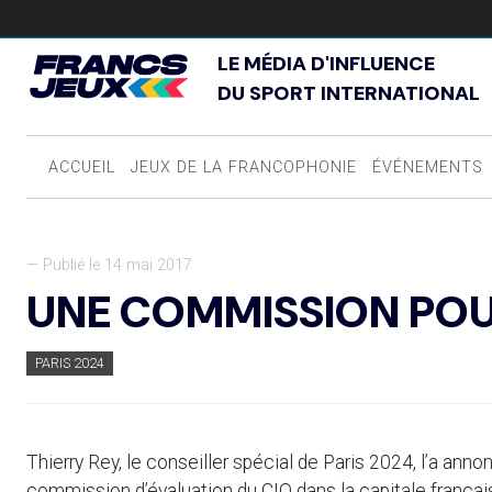
LE MÉDIA D'INFLUENCE
DU SPORT INTERNATIONAL
ACCUEIL
JEUX DE LA FRANCOPHONIE
ÉVÉNEMENTS
— Publié le 14 mai 2017
UNE COMMISSION POU
PARIS 2024
Thierry Rey, le conseiller spécial de Paris 2024, l’a anno
commission d’évaluation du CIO dans la capitale français