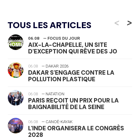
<
>
TOUS LES ARTICLES
06.08
— FOCUS DU JOUR
AIX-LA-CHAPELLE, UN SITE
D'EXCEPTION QUI RÊVE DES JO
06.08
— DAKAR 2026
DAKAR S'ENGAGE CONTRE LA
POLLUTION PLASTIQUE
06.08
— NATATION
PARIS REÇOIT UN PRIX POUR LA
BAIGNABILITÉ DE LA SEINE
06.08
— CANOË-KAYAK
L'INDE ORGANISERA LE CONGRÈS
2028