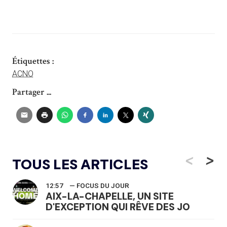
Étiquettes :
ACNO
Partager ...
<
>
TOUS LES ARTICLES
12:57
— FOCUS DU JOUR
AIX-LA-CHAPELLE, UN SITE
D'EXCEPTION QUI RÊVE DES JO