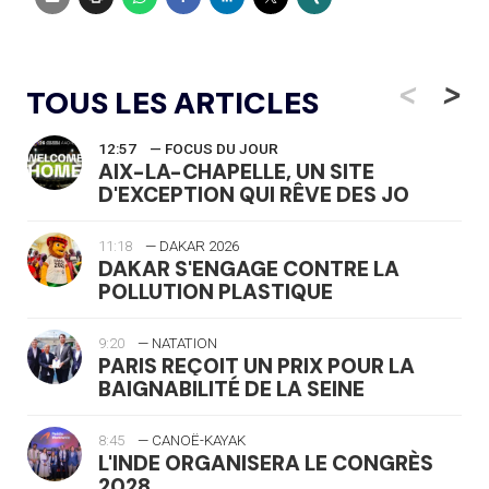
<
>
TOUS LES ARTICLES
12:57
— FOCUS DU JOUR
AIX-LA-CHAPELLE, UN SITE
D'EXCEPTION QUI RÊVE DES JO
11:18
— DAKAR 2026
DAKAR S'ENGAGE CONTRE LA
POLLUTION PLASTIQUE
9:20
— NATATION
PARIS REÇOIT UN PRIX POUR LA
BAIGNABILITÉ DE LA SEINE
8:45
— CANOË-KAYAK
L'INDE ORGANISERA LE CONGRÈS
2028