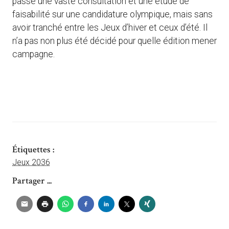
passé une vaste consultation et une étude de
faisabilité sur une candidature olympique, mais sans
avoir tranché entre les Jeux d’hiver et ceux d’été. Il
n’a pas non plus été décidé pour quelle édition mener
campagne.
Étiquettes :
Jeux 2036
Partager ...