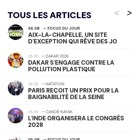
<
>
TOUS LES ARTICLES
06.08
— FOCUS DU JOUR
AIX-LA-CHAPELLE, UN SITE
D'EXCEPTION QUI RÊVE DES JO
06.08
— DAKAR 2026
DAKAR S'ENGAGE CONTRE LA
POLLUTION PLASTIQUE
06.08
— NATATION
PARIS REÇOIT UN PRIX POUR LA
BAIGNABILITÉ DE LA SEINE
06.08
— CANOË-KAYAK
L'INDE ORGANISERA LE CONGRÈS
2028
05.08
— FOCUS DU JOUR