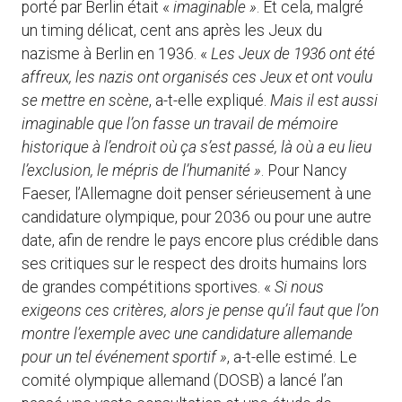
porté par Berlin était «
imaginable »
. Et cela, malgré
un timing délicat, cent ans après les Jeux du
nazisme à Berlin en 1936. «
Les Jeux de 1936 ont été
affreux, les nazis ont organisés ces Jeux et ont voulu
se mettre en scène
, a-t-elle expliqué.
Mais il est aussi
imaginable que l’on fasse un travail de mémoire
historique à l’endroit où ça s’est passé, là où a eu lieu
l’exclusion, le mépris de l’humanité »
. Pour Nancy
Faeser, l’Allemagne doit penser sérieusement à une
candidature olympique, pour 2036 ou pour une autre
date, afin de rendre le pays encore plus crédible dans
ses critiques sur le respect des droits humains lors
de grandes compétitions sportives. «
Si nous
exigeons ces critères, alors je pense qu’il faut que l’on
montre l’exemple avec une candidature allemande
pour un tel événement sportif »
, a-t-elle estimé. Le
comité olympique allemand (DOSB) a lancé l’an