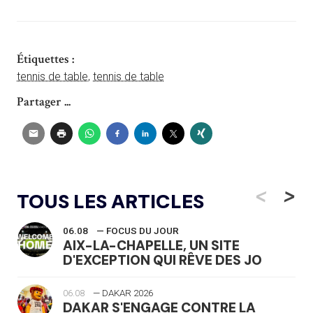
Étiquettes :
tennis de table
,
tennis de table
Partager ...
<
>
TOUS LES ARTICLES
06.08
— FOCUS DU JOUR
AIX-LA-CHAPELLE, UN SITE
D'EXCEPTION QUI RÊVE DES JO
06.08
— DAKAR 2026
DAKAR S'ENGAGE CONTRE LA