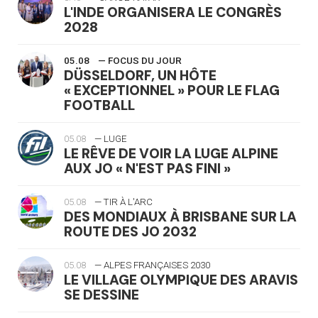
L'INDE ORGANISERA LE CONGRÈS
2028
05.08
— FOCUS DU JOUR
DÜSSELDORF, UN HÔTE
« EXCEPTIONNEL » POUR LE FLAG
FOOTBALL
05.08
— LUGE
LE RÊVE DE VOIR LA LUGE ALPINE
AUX JO « N'EST PAS FINI »
05.08
— TIR À L'ARC
DES MONDIAUX À BRISBANE SUR LA
ROUTE DES JO 2032
05.08
— ALPES FRANÇAISES 2030
LE VILLAGE OLYMPIQUE DES ARAVIS
SE DESSINE