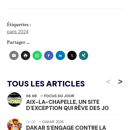
Étiquettes :
paris 2024
Partager ...
<
>
TOUS LES ARTICLES
06.08
— FOCUS DU JOUR
AIX-LA-CHAPELLE, UN SITE
D'EXCEPTION QUI RÊVE DES JO
06.08
— DAKAR 2026
DAKAR S'ENGAGE CONTRE LA