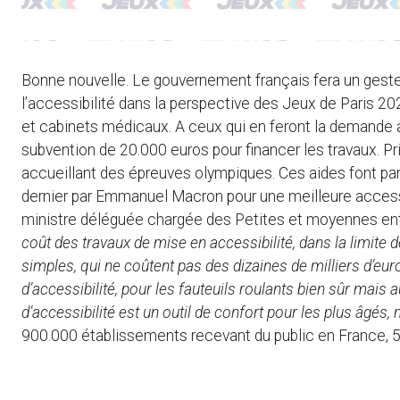
Bonne nouvelle. Le gouvernement français fera un gest
l’accessibilité dans la perspective des Jeux de Paris 2
et cabinets médicaux. A ceux qui en feront la demande 
subvention de 20.000 euros pour financer les travaux. Pr
accueillant des épreuves olympiques. Ces aides font par
dernier par Emmanuel Macron pour une meilleure accessibi
ministre déléguée chargée des Petites et moyennes entre
coût des travaux de mise en accessibilité, dans la limite
simples, qui ne coûtent pas des dizaines de milliers d’euros
d’accessibilité, pour les fauteuils roulants bien sûr ma
d’accessibilité est un outil de confort pour les plus âgés,
900.000 établissements recevant du public en France, 