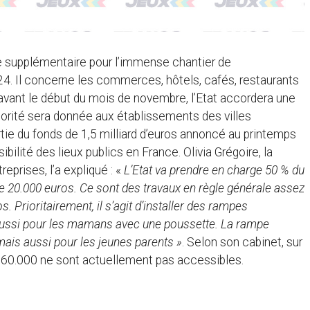
e supplémentaire pour l’immense chantier de
024. Il concerne les commerces, hôtels, cafés, restaurants
avant le début du mois de novembre, l’Etat accordera une
iorité sera donnée aux établissements des villes
tie du fonds de 1,5 milliard d’euros annoncé au printemps
lité des lieux publics en France. Olivia Grégoire, la
prises, l’a expliqué : «
L’Etat va prendre en charge 50 % du
 de 20.000 euros. Ce sont des travaux en règle générale assez
. Prioritairement, il s’agit d’installer des rampes
is aussi pour les mamans avec une poussette. La rampe
 mais aussi pour les jeunes parents »
. Selon son cabinet, sur
560.000 ne sont actuellement pas accessibles.