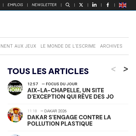
|
EMPLOIS
|
NEWSLETTER
|
|
|
|
|
NNENT AUX JEUX
LE MONDE DE L’ESCRIME
ARCHIVES
<
>
TOUS LES ARTICLES
12:57
— FOCUS DU JOUR
AIX-LA-CHAPELLE, UN SITE
D'EXCEPTION QUI RÊVE DES JO
11:18
— DAKAR 2026
DAKAR S'ENGAGE CONTRE LA
POLLUTION PLASTIQUE