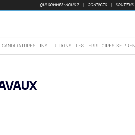
QUI SOMMES-NOUS ?
|
CONTACTS
|
SOUTIENS
CANDIDATURES
INSTITUTIONS
LES TERRITOIRES SE PRE
RAVAUX