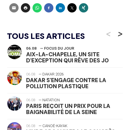
<
>
TOUS LES ARTICLES
06.08
— FOCUS DU JOUR
AIX-LA-CHAPELLE, UN SITE
D'EXCEPTION QUI RÊVE DES JO
06.08
— DAKAR 2026
DAKAR S'ENGAGE CONTRE LA
POLLUTION PLASTIQUE
06.08
— NATATION
PARIS REÇOIT UN PRIX POUR LA
BAIGNABILITÉ DE LA SEINE
06.08
— CANOË-KAYAK