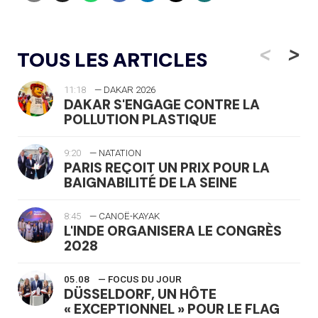
<
>
TOUS LES ARTICLES
11:18
— DAKAR 2026
DAKAR S'ENGAGE CONTRE LA
POLLUTION PLASTIQUE
9:20
— NATATION
PARIS REÇOIT UN PRIX POUR LA
BAIGNABILITÉ DE LA SEINE
8:45
— CANOË-KAYAK
L'INDE ORGANISERA LE CONGRÈS
2028
05.08
— FOCUS DU JOUR
DÜSSELDORF, UN HÔTE
« EXCEPTIONNEL » POUR LE FLAG