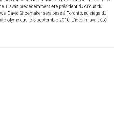
. Il avait précédemment été président du circuit du
tawa, David Shoemaker sera basé à Toronto, au siège du
ité olympique le 5 septembre 2018. L’intérim avait été