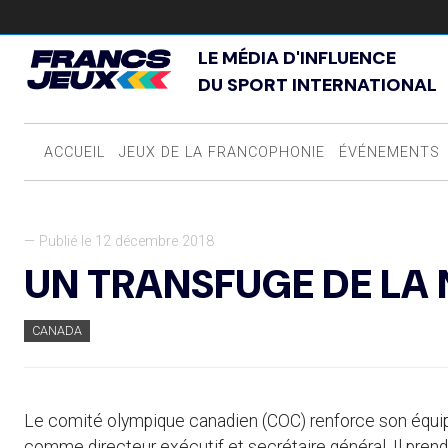
LE MÉDIA D'INFLUENCE
DU SPORT INTERNATIONAL
ACCUEIL
JEUX DE LA FRANCOPHONIE
ÉVÉNEMENTS
— Publié le 12 décembre 2018
UN TRANSFUGE DE LA
CANADA
Le comité olympique canadien (COC) renforce son équip
comme directeur exécutif et secrétaire général. Il prend