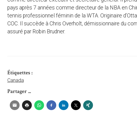
pays après 7 années comme directeur de la NBA en Chine
tennis professionnel féminin de la WTA. Originaire d’Ot
COC. Il succède à Chris Overholt, démissionnaire du com
assuré par Robin Brudner.
Étiquettes :
Canada
Partager ...