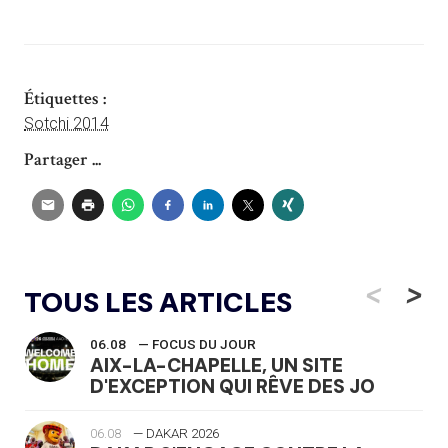
Étiquettes :
Sotchi 2014
Partager ...
<
>
TOUS LES ARTICLES
06.08
— FOCUS DU JOUR
AIX-LA-CHAPELLE, UN SITE
D'EXCEPTION QUI RÊVE DES JO
06.08
— DAKAR 2026