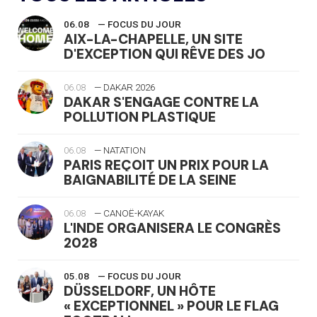
06.08
— FOCUS DU JOUR
AIX-LA-CHAPELLE, UN SITE
D'EXCEPTION QUI RÊVE DES JO
06.08
— DAKAR 2026
DAKAR S'ENGAGE CONTRE LA
POLLUTION PLASTIQUE
06.08
— NATATION
PARIS REÇOIT UN PRIX POUR LA
BAIGNABILITÉ DE LA SEINE
06.08
— CANOË-KAYAK
L'INDE ORGANISERA LE CONGRÈS
2028
05.08
— FOCUS DU JOUR
DÜSSELDORF, UN HÔTE
« EXCEPTIONNEL » POUR LE FLAG