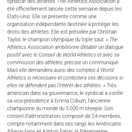
syndicat des athlètes. The Athletics Association a
été officiellement lancée cette semaine depuis les
Etats-Unis. Elle se présente comme une
organisation indépendante destinée à protéger les
droits des athlètes. Elle est présidée par Christian
Taylor, le champion olympique du triple saut. «
The
Athletics Association ambitionne d’établir un dialogue
positif avec le Conseil de World Athletics et avec sa
commission des athlètes
, précise un communiqué.
Mais elle demandera aussi des comptes à World
Athletics si nécessaire et contestera ses décisions si
elles ne défendent pas l’intérêt des athlètes. »
Très
américain dans sa gouvernance, le syndicat a confié
sa vice-présidence à Emma Coburn, l’ancienne
championne du monde du 3.000 m steeple. Son
conseil d’administration, composé de 24 membres,
compte notamment dans ses rangs les Américains
Allyson Felix et Ashton Eaton, la Bahamienne