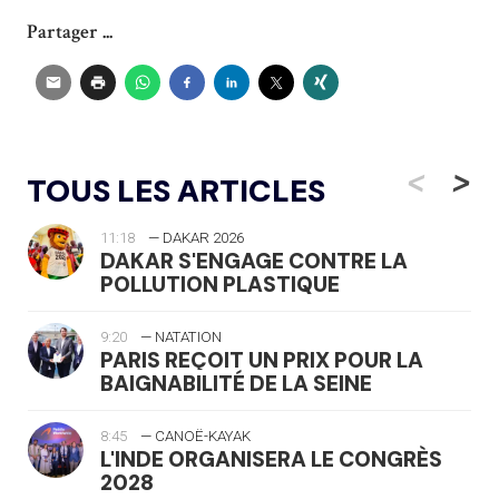
Partager ...
<
>
TOUS LES ARTICLES
11:18
— DAKAR 2026
DAKAR S'ENGAGE CONTRE LA
POLLUTION PLASTIQUE
9:20
— NATATION
PARIS REÇOIT UN PRIX POUR LA
BAIGNABILITÉ DE LA SEINE
8:45
— CANOË-KAYAK
L'INDE ORGANISERA LE CONGRÈS
2028