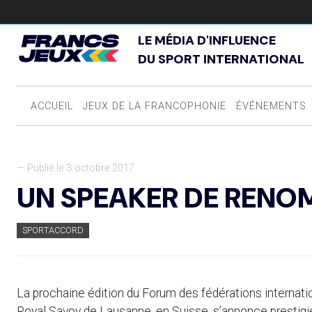
LE MÉDIA D'INFLUENCE
DU SPORT INTERNATIONAL
ACCUEIL
JEUX DE LA FRANCOPHONIE
ÉVÉNEMENTS
— Publié le 3 octobre 2017
UN SPEAKER DE RENO
SPORTACCORD
La prochaine édition du Forum des fédérations internati
Royal Savoy de Lausanne, en Suisse, s’annonce prestigi