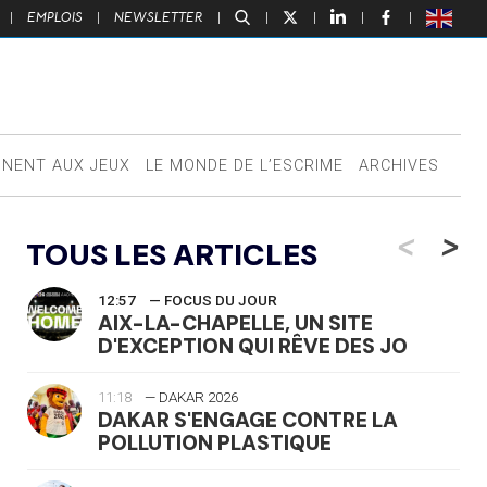
|
EMPLOIS
|
NEWSLETTER
|
|
|
|
|
NNENT AUX JEUX
LE MONDE DE L’ESCRIME
ARCHIVES
<
>
TOUS LES ARTICLES
12:57
— FOCUS DU JOUR
AIX-LA-CHAPELLE, UN SITE
D'EXCEPTION QUI RÊVE DES JO
11:18
— DAKAR 2026
DAKAR S'ENGAGE CONTRE LA
POLLUTION PLASTIQUE