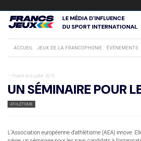
LE MÉDIA D'INFLUENCE
DU SPORT INTERNATIONAL
ACCUEIL
JEUX DE LA FRANCOPHONIE
ÉVÉNEMENTS
— Publié le 6 juillet 2015
UN SÉMINAIRE POUR L
ATHLÉTISME
L’Association européenne d’athlétisme (AEA) innove. Elle
siège, un séminaire pour les pays candidats à l’organis