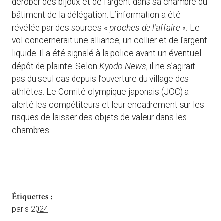
dérober des bijoux et de l’argent dans sa chambre du
bâtiment de la délégation. L’information a été
révélée par des sources «
proches de l’affaire ».
Le
vol concernerait une alliance, un collier et de l’argent
liquide. Il a été signalé à la police avant un éventuel
dépôt de plainte. Selon
Kyodo News
, il ne s’agirait
pas du seul cas depuis l’ouverture du village des
athlètes. Le Comité olympique japonais (JOC) a
alerté les compétiteurs et leur encadrement sur les
risques de laisser des objets de valeur dans les
chambres.
Étiquettes :
paris 2024