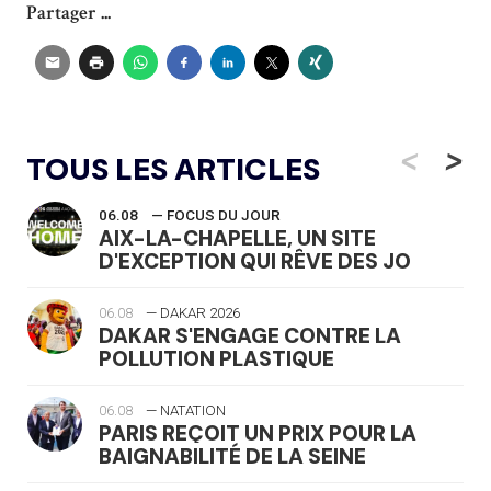
Partager ...
<
>
TOUS LES ARTICLES
06.08
— FOCUS DU JOUR
AIX-LA-CHAPELLE, UN SITE
D'EXCEPTION QUI RÊVE DES JO
06.08
— DAKAR 2026
DAKAR S'ENGAGE CONTRE LA
POLLUTION PLASTIQUE
06.08
— NATATION
PARIS REÇOIT UN PRIX POUR LA
BAIGNABILITÉ DE LA SEINE