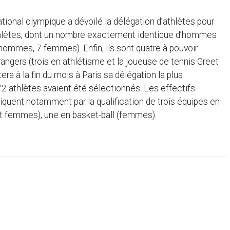
ational olympique a dévoilé la délégation d’athlètes pour
thlètes, dont un nombre exactement identique d’hommes
ommes, 7 femmes). Enfin, ils sont quatre à pouvoir
rangers (trois en athlétisme et la joueuse de tennis Greet
era à la fin du mois à Paris sa délégation la plus
 athlètes avaient été sélectionnés. Les effectifs
iquent notamment par la qualification de trois équipes en
t femmes), une en basket-ball (femmes).