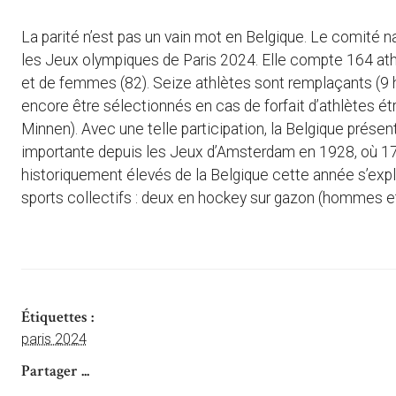
La parité n’est pas un vain mot en Belgique. Le comité n
les Jeux olympiques de Paris 2024. Elle compte 164 a
et de femmes (82). Seize athlètes sont remplaçants (9 h
encore être sélectionnés en cas de forfait d’athlètes ét
Minnen). Avec une telle participation, la Belgique présent
importante depuis les Jeux d’Amsterdam en 1928, où 172
historiquement élevés de la Belgique cette année s’expl
sports collectifs : deux en hockey sur gazon (hommes e
Étiquettes :
paris 2024
Partager ...