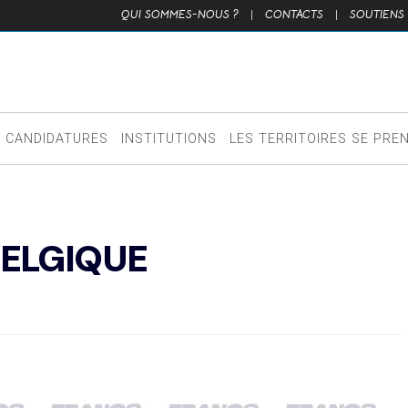
QUI SOMMES-NOUS ?
|
CONTACTS
|
SOUTIENS
CANDIDATURES
INSTITUTIONS
LES TERRITOIRES SE PRE
BELGIQUE