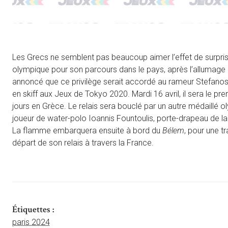
Les Grecs ne semblent pas beaucoup aimer l’effet de surprise
olympique pour son parcours dans le pays, après l’allumage 
annoncé que ce privilège serait accordé au rameur Stefanos
en skiff aux Jeux de Tokyo 2020. Mardi 16 avril, il sera le 
jours en Grèce. Le relais sera bouclé par un autre médaillé 
joueur de water-polo Ioannis Fountoulis, porte-drapeau de la
La flamme embarquera ensuite à bord du
Bélem
, pour une t
départ de son relais à travers la France.
Étiquettes :
paris 2024