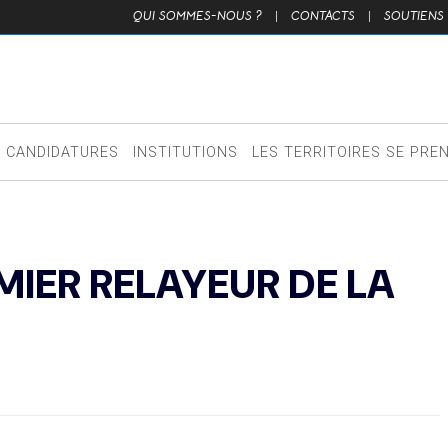
QUI SOMMES-NOUS ?
|
CONTACTS
|
SOUTIENS
CANDIDATURES
INSTITUTIONS
LES TERRITOIRES SE PRE
IER RELAYEUR DE LA