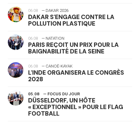
06.08
— DAKAR 2026
DAKAR S'ENGAGE CONTRE LA
POLLUTION PLASTIQUE
06.08
— NATATION
PARIS REÇOIT UN PRIX POUR LA
BAIGNABILITÉ DE LA SEINE
06.08
— CANOË-KAYAK
L'INDE ORGANISERA LE CONGRÈS
2028
05.08
— FOCUS DU JOUR
DÜSSELDORF, UN HÔTE
« EXCEPTIONNEL » POUR LE FLAG
FOOTBALL
05.08
— LUGE