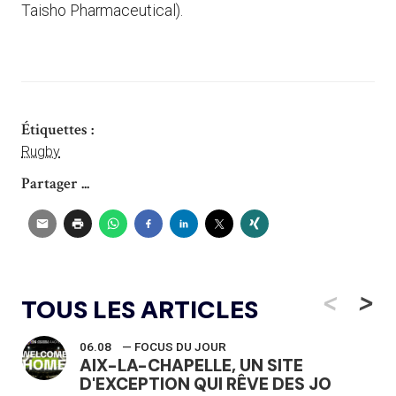
Taisho Pharmaceutical).
Étiquettes :
Rugby
Partager ...
<
>
TOUS LES ARTICLES
06.08
— FOCUS DU JOUR
AIX-LA-CHAPELLE, UN SITE
D'EXCEPTION QUI RÊVE DES JO