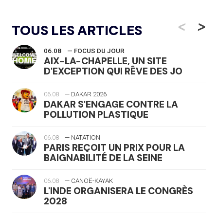
<
>
TOUS LES ARTICLES
06.08
— FOCUS DU JOUR
AIX-LA-CHAPELLE, UN SITE
D'EXCEPTION QUI RÊVE DES JO
06.08
— DAKAR 2026
DAKAR S'ENGAGE CONTRE LA
POLLUTION PLASTIQUE
06.08
— NATATION
PARIS REÇOIT UN PRIX POUR LA
BAIGNABILITÉ DE LA SEINE
06.08
— CANOË-KAYAK
L'INDE ORGANISERA LE CONGRÈS
2028