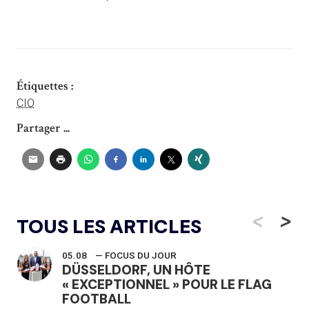
Étiquettes :
CIO
Partager ...
<
>
TOUS LES ARTICLES
05.08
— FOCUS DU JOUR
DÜSSELDORF, UN HÔTE
« EXCEPTIONNEL » POUR LE FLAG
FOOTBALL